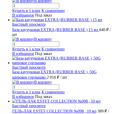
В корзину
Купить в 1 клик
К сравнению
В избранное
Под заказ
Быстрый просмотр
База каучуковая EXTRA (RUBBER BASE ) 15 мл
840 ₽
/
шт
В корзину
Купить в 1 клик
К сравнению
В избранное
Под заказ
Быстрый просмотр
База каучуковая EXTRA (RUBBER BASE ) ,50G
широкое горлышко
2 016 ₽
/ шт
В корзину
Купить в 1 клик
К сравнению
В избранное
Под заказ
Быстрый просмотр
ГЕЛЬ-ЛАК ESTET COLLECTION №098 , 10 мл
389 ₽
/