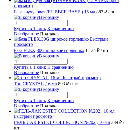
Быстрый
просмотр
База каучуковая (RUBBER BASE ) 15 мл
882 ₽
/ шт
В корзину
Купить в 1 клик
К сравнению
В избранное
Под заказ
Быстрый
просмотр
База FLEX,30G широкое горлышко
1 134 ₽
/ шт
В корзину
Купить в 1 клик
К сравнению
В избранное
Под заказ
Быстрый просмотр
Топ CRYSTAL ,16 мл
893 ₽
/ шт
В корзину
Купить в 1 клик
К сравнению
В избранное
Под заказ
Быстрый просмотр
ГЕЛЬ-ЛАК ESTET COLLECTION №202 , 10 мл
389 ₽
/
шт