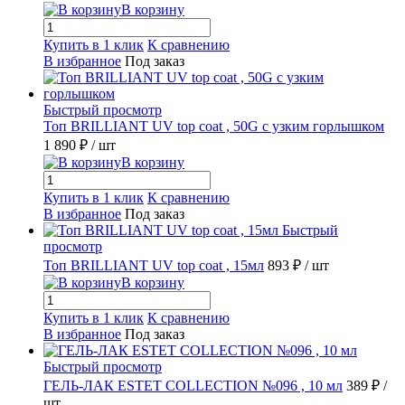
В корзину
Купить в 1 клик
К сравнению
В избранное
Под заказ
Быстрый просмотр
Топ BRILLIANT UV top coat , 50G с узким горлышком
1 890 ₽
/ шт
В корзину
Купить в 1 клик
К сравнению
В избранное
Под заказ
Быстрый
просмотр
Топ BRILLIANT UV top coat , 15мл
893 ₽
/ шт
В корзину
Купить в 1 клик
К сравнению
В избранное
Под заказ
Быстрый просмотр
ГЕЛЬ-ЛАК ESTET COLLECTION №096 , 10 мл
389 ₽
/
шт