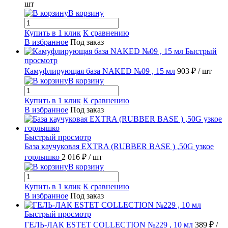
шт
В корзину
Купить в 1 клик
К сравнению
В избранное
Под заказ
Быстрый
просмотр
Камуфлирующая база NAKED №09 , 15 мл
903 ₽
/ шт
В корзину
Купить в 1 клик
К сравнению
В избранное
Под заказ
Быстрый просмотр
База каучуковая EXTRA (RUBBER BASE ) ,50G узкое
горлышко
2 016 ₽
/ шт
В корзину
Купить в 1 клик
К сравнению
В избранное
Под заказ
Быстрый просмотр
ГЕЛЬ-ЛАК ESTET COLLECTION №229 , 10 мл
389 ₽
/