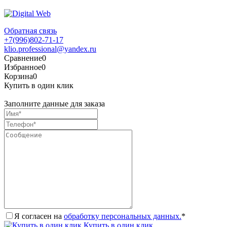
Обратная связь
+7(996)802-71-17
klio.professional@yandex.ru
Сравнение
0
Избранное
0
Корзина
0
Купить в один клик
Заполните данные для заказа
Я согласен на
обработку персональных данных.
*
Купить в один клик