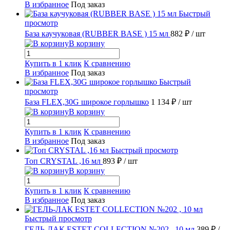
В избранное
Под заказ
Быстрый
просмотр
База каучуковая (RUBBER BASE ) 15 мл
882 ₽
/ шт
В корзину
Купить в 1 клик
К сравнению
В избранное
Под заказ
Быстрый
просмотр
База FLEX,30G широкое горлышко
1 134 ₽
/ шт
В корзину
Купить в 1 клик
К сравнению
В избранное
Под заказ
Быстрый просмотр
Топ CRYSTAL ,16 мл
893 ₽
/ шт
В корзину
Купить в 1 клик
К сравнению
В избранное
Под заказ
Быстрый просмотр
ГЕЛЬ-ЛАК ESTET COLLECTION №202 , 10 мл
389 ₽
/