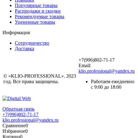
Популярные товары
Распродажи и скидки
Рекомендуемые товары
Уцененные товары
Информация
Сотрудничество
Доставка
+7(996)802-71-17
Email:
klio.professional@yandex.ru
© «KLIO-PROFESSIONAL». 2023
год. Все права защищены.
Работаем ежедневно
с 9:00 до 18:00
Обратная связь
+7(996)802-71-17
klio.professional@yandex.ru
Сравнение
0
Избранное
0
Корзина
0