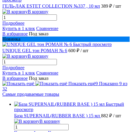
ГЕЛЬ-ЛАК ESTET COLLECTION №337 , 10 мл
389 ₽
/ шт
В корзину
Подробнее
Купить в 1 клик
Сравнение
В избранное
Под заказ
Новинка
Быстрый просмотр
UNIQUE GEL тон РОМАН № 6
600 ₽
/ шт
В корзину
Подробнее
Купить в 1 клик
Сравнение
В избранное
Под заказ
Показать ещё
9
Показано 9 из
32
Самые продаваемые товары
Быстрый
просмотр
База SUPERNAIL(RUBBER BASE ) 15 мл
882 ₽
/ шт
В корзину