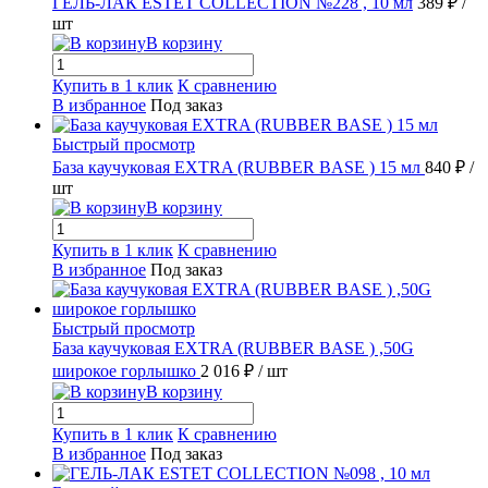
ГЕЛЬ-ЛАК ESTET COLLECTION №228 , 10 мл
389 ₽
/
шт
В корзину
Купить в 1 клик
К сравнению
В избранное
Под заказ
Быстрый просмотр
База каучуковая EXTRA (RUBBER BASE ) 15 мл
840 ₽
/
шт
В корзину
Купить в 1 клик
К сравнению
В избранное
Под заказ
Быстрый просмотр
База каучуковая EXTRA (RUBBER BASE ) ,50G
широкое горлышко
2 016 ₽
/ шт
В корзину
Купить в 1 клик
К сравнению
В избранное
Под заказ