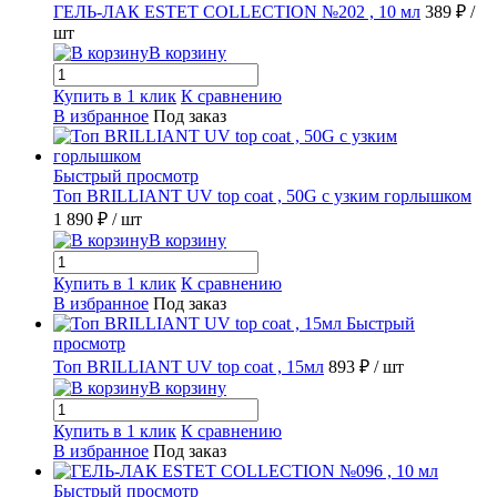
ГЕЛЬ-ЛАК ESTET COLLECTION №202 , 10 мл
389 ₽
/
шт
В корзину
Купить в 1 клик
К сравнению
В избранное
Под заказ
Быстрый просмотр
Топ BRILLIANT UV top coat , 50G с узким горлышком
1 890 ₽
/ шт
В корзину
Купить в 1 клик
К сравнению
В избранное
Под заказ
Быстрый
просмотр
Топ BRILLIANT UV top coat , 15мл
893 ₽
/ шт
В корзину
Купить в 1 клик
К сравнению
В избранное
Под заказ
Быстрый просмотр