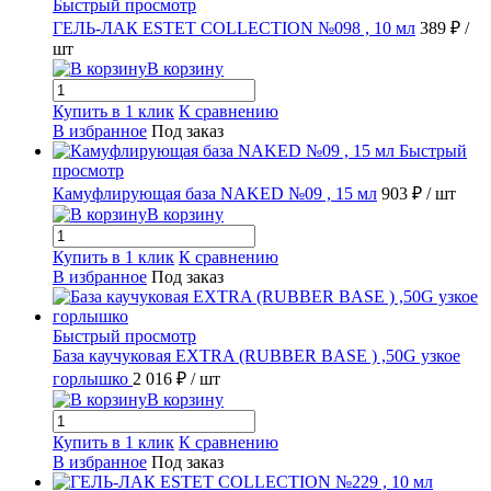
Быстрый просмотр
ГЕЛЬ-ЛАК ESTET COLLECTION №098 , 10 мл
389 ₽
/
шт
В корзину
Купить в 1 клик
К сравнению
В избранное
Под заказ
Быстрый
просмотр
Камуфлирующая база NAKED №09 , 15 мл
903 ₽
/ шт
В корзину
Купить в 1 клик
К сравнению
В избранное
Под заказ
Быстрый просмотр
База каучуковая EXTRA (RUBBER BASE ) ,50G узкое
горлышко
2 016 ₽
/ шт
В корзину
Купить в 1 клик
К сравнению
В избранное
Под заказ