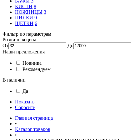
БАФЫ
3
КИСТИ
8
НОЖНИЦЫ
3
ПИЛКИ
9
ЩЕТКИ
6
Фильтр по параметрам
Розничная цена
От
До
Наши предложения
Новинка
Рекомендуем
В наличии
Да
Показать
Сбросить
Главная страница
•
Каталог товаров
•