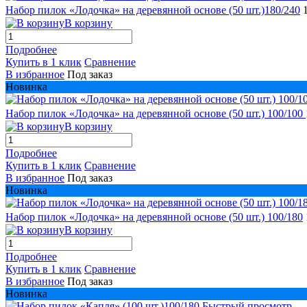
Набор пилок «Лодочка» на деревянной основе (50 шт.)180/240
В корзину
Подробнее
Купить в 1 клик
Сравнение
В избранное
Под заказ
Новинка
Набор пилок «Лодочка» на деревянной основе (50 шт.) 100/100
В корзину
Подробнее
Купить в 1 клик
Сравнение
В избранное
Под заказ
Новинка
Набор пилок «Лодочка» на деревянной основе (50 шт.) 100/180
В корзину
Подробнее
Купить в 1 клик
Сравнение
В избранное
Под заказ
Новинка
Быстрый просмотр