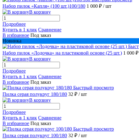
Набор пилок «Капля» (100 шт.)100/180
1 000 ₽
/ шт
В корзину
Подробнее
Купить в 1 клик
Сравнение
В избранное
Под заказ
Новинка
Быст
Набор пилок «Лодочка» на пластиковой основе (25 шт.)
1 000 
В корзину
Подробнее
Купить в 1 клик
Сравнение
В избранное
Под заказ
Быстрый просмотр
Пилка серая полукруг 180/180
32 ₽
/ шт
В корзину
Подробнее
Купить в 1 клик
Сравнение
В избранное
Под заказ
Быстрый просмотр
Пилка серая полукруг 100/180
32 ₽
/ шт