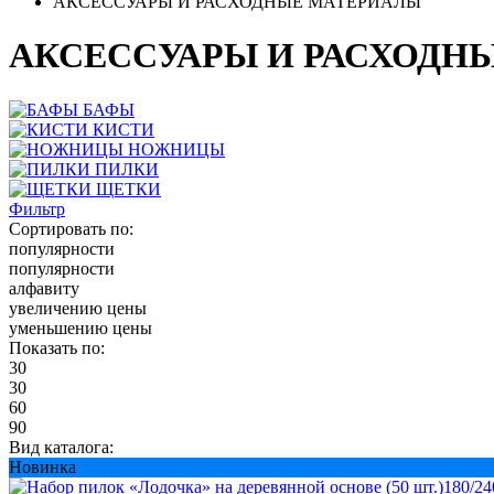
АКСЕССУАРЫ И РАСХОДНЫЕ МАТЕРИАЛЫ
АКСЕССУАРЫ И РАСХОДН
БАФЫ
КИСТИ
НОЖНИЦЫ
ПИЛКИ
ЩЕТКИ
Фильтр
Сортировать по:
популярности
популярности
алфавиту
увеличению цены
уменьшению цены
Показать по:
30
30
60
90
Вид каталога:
Новинка