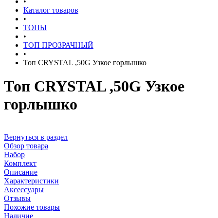
•
Каталог товаров
•
ТОПЫ
•
ТОП ПРОЗРАЧНЫЙ
•
Топ CRYSTAL ,50G Узкое горлышко
Топ CRYSTAL ,50G Узкое
горлышко
Вернуться в раздел
Обзор товара
Набор
Комплект
Описание
Характеристики
Аксессуары
Отзывы
Похожие товары
Наличие