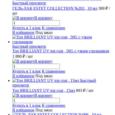
Быстрый просмотр
ГЕЛЬ-ЛАК ESTET COLLECTION №202 , 10 мл
389 ₽
/
шт
В корзину
Купить в 1 клик
К сравнению
В избранное
Под заказ
Быстрый просмотр
Топ BRILLIANT UV top coat , 50G с узким горлышком
1 890 ₽
/ шт
В корзину
Купить в 1 клик
К сравнению
В избранное
Под заказ
Быстрый
просмотр
Топ BRILLIANT UV top coat , 15мл
893 ₽
/ шт
В корзину
Купить в 1 клик
К сравнению
В избранное
Под заказ