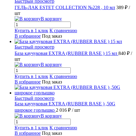
Быстрый просмотр
ГЕЛЬ-ЛАК ESTET COLLECTION №228 , 10 мл
389 ₽
/
шт
В корзину
Купить в 1 клик
К сравнению
В избранное
Под заказ
Быстрый просмотр
База каучуковая EXTRA (RUBBER BASE ) 15 мл
840 ₽
/
шт
В корзину
Купить в 1 клик
К сравнению
В избранное
Под заказ
Быстрый просмотр
База каучуковая EXTRA (RUBBER BASE ) ,50G
широкое горлышко
2 016 ₽
/ шт
В корзину
Купить в 1 клик
К сравнению
В избранное
Под заказ