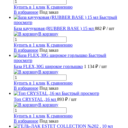
Купить в 1 клик
К сравнению
В избранное
Под заказ
Быстрый
просмотр
База каучуковая (RUBBER BASE ) 15 мл
882 ₽
/ шт
В корзину
Купить в 1 клик
К сравнению
В избранное
Под заказ
Быстрый
просмотр
База FLEX,30G широкое горлышко
1 134 ₽
/ шт
В корзину
Купить в 1 клик
К сравнению
В избранное
Под заказ
Быстрый просмотр
Топ CRYSTAL ,16 мл
893 ₽
/ шт
В корзину
Купить в 1 клик
К сравнению
В избранное
Под заказ