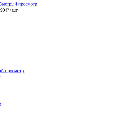
Быстрый просмотр
890 ₽
/ шт
ый просмотр
т
р