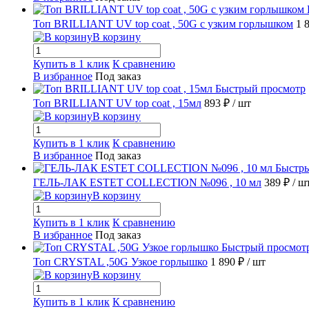
Топ BRILLIANT UV top coat , 50G с узким горлышком
1 
В корзину
Купить в 1 клик
К сравнению
В избранное
Под заказ
Быстрый просмотр
Топ BRILLIANT UV top coat , 15мл
893 ₽
/ шт
В корзину
Купить в 1 клик
К сравнению
В избранное
Под заказ
Быстр
ГЕЛЬ-ЛАК ESTET COLLECTION №096 , 10 мл
389 ₽
/ ш
В корзину
Купить в 1 клик
К сравнению
В избранное
Под заказ
Быстрый просмот
Топ CRYSTAL ,50G Узкое горлышко
1 890 ₽
/ шт
В корзину
Купить в 1 клик
К сравнению