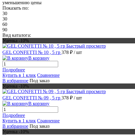
уменьшению цены
Показать по:
30
30
60
90
Вид каталога:
Уценка -10%
Быстрый просмотр
GEL CONFETTI № 10 , 5 гр
378 ₽
/ шт
В корзину
Подробнее
Купить в 1 клик
Сравнение
В избранное
Под заказ
Уценка -10%
Быстрый просмотр
GEL CONFETTI № 09 , 5 гр
378 ₽
/ шт
В корзину
Подробнее
Купить в 1 клик
Сравнение
В избранное
Под заказ
Уценка -10%