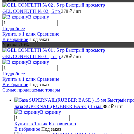
Быстрый просмотр
GEL CONFETTI № 02 , 5 гр
378 ₽
/ шт
В корзину
Подробнее
Купить в 1 клик
Сравнение
В избранное
Под заказ
Уценка -10%
Быстрый просмотр
GEL CONFETTI № 01 , 5 гр
378 ₽
/ шт
В корзину
Подробнее
Купить в 1 клик
Сравнение
В избранное
Под заказ
Самые продаваемые товары
Быстрый пр
База SUPERNAIL(RUBBER BASE ) 15 мл
882 ₽
/ шт
В корзину
Купить в 1 клик
К сравнению
В избранное
Под заказ