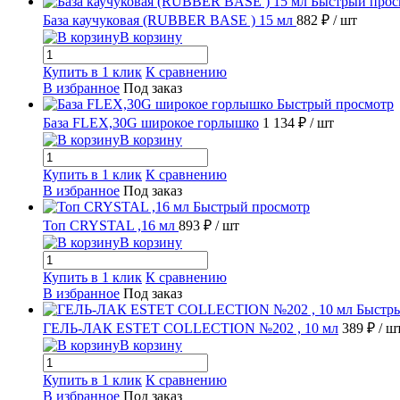
Быстрый прос
База каучуковая (RUBBER BASE ) 15 мл
882 ₽
/ шт
В корзину
Купить в 1 клик
К сравнению
В избранное
Под заказ
Быстрый просмотр
База FLEX,30G широкое горлышко
1 134 ₽
/ шт
В корзину
Купить в 1 клик
К сравнению
В избранное
Под заказ
Быстрый просмотр
Топ CRYSTAL ,16 мл
893 ₽
/ шт
В корзину
Купить в 1 клик
К сравнению
В избранное
Под заказ
Быстр
ГЕЛЬ-ЛАК ESTET COLLECTION №202 , 10 мл
389 ₽
/ ш
В корзину
Купить в 1 клик
К сравнению
В избранное
Под заказ