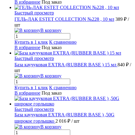
В избранное
Под заказ
Быстрый просмотр
ГЕЛЬ-ЛАК ESTET COLLECTION №228 , 10 мл
389 ₽
/
шт
В корзину
Купить в 1 клик
К сравнению
В избранное
Под заказ
Быстрый просмотр
База каучуковая EXTRA (RUBBER BASE ) 15 мл
840 ₽
/
шт
В корзину
Купить в 1 клик
К сравнению
В избранное
Под заказ
Быстрый просмотр
База каучуковая EXTRA (RUBBER BASE ) ,50G
широкое горлышко
2 016 ₽
/ шт
В корзину