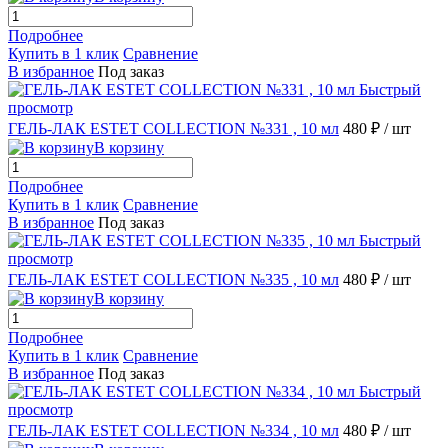
Подробнее
Купить в 1 клик
Сравнение
В избранное
Под заказ
Быстрый
просмотр
ГЕЛЬ-ЛАК ESTET COLLECTION №331 , 10 мл
480 ₽
/ шт
В корзину
Подробнее
Купить в 1 клик
Сравнение
В избранное
Под заказ
Быстрый
просмотр
ГЕЛЬ-ЛАК ESTET COLLECTION №335 , 10 мл
480 ₽
/ шт
В корзину
Подробнее
Купить в 1 клик
Сравнение
В избранное
Под заказ
Быстрый
просмотр
ГЕЛЬ-ЛАК ESTET COLLECTION №334 , 10 мл
480 ₽
/ шт