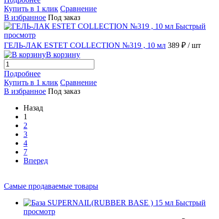
Купить в 1 клик
Сравнение
В избранное
Под заказ
Быстрый
просмотр
ГЕЛЬ-ЛАК ESTET COLLECTION №319 , 10 мл
389 ₽
/ шт
В корзину
Подробнее
Купить в 1 клик
Сравнение
В избранное
Под заказ
Назад
1
2
3
4
7
Вперед
Самые продаваемые товары
Быстрый
просмотр