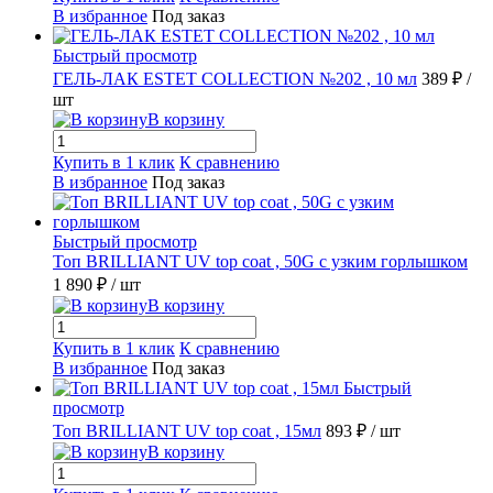
В избранное
Под заказ
Быстрый просмотр
ГЕЛЬ-ЛАК ESTET COLLECTION №202 , 10 мл
389 ₽
/
шт
В корзину
Купить в 1 клик
К сравнению
В избранное
Под заказ
Быстрый просмотр
Топ BRILLIANT UV top coat , 50G с узким горлышком
1 890 ₽
/ шт
В корзину
Купить в 1 клик
К сравнению
В избранное
Под заказ
Быстрый
просмотр
Топ BRILLIANT UV top coat , 15мл
893 ₽
/ шт
В корзину