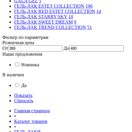
GALA GEL
5
ГЕЛЬ-ЛАК ESTET COLLECTION
196
ГЕЛЬ-ЛАК RED ESTET COLLECTION
14
ГЕЛЬ-ЛАК STARRY SKY
10
ГЕЛЬ-ЛАК SWEET DREAM
9
ГЕЛЬ-ЛАК TREND COLLECTION
51
Фильтр по параметрам
Розничная цена
От
До
Наши предложения
Новинка
В наличии
Да
Показать
Сбросить
Главная страница
•
Каталог товаров
•
ГЕЛЬ-ЛАКИ