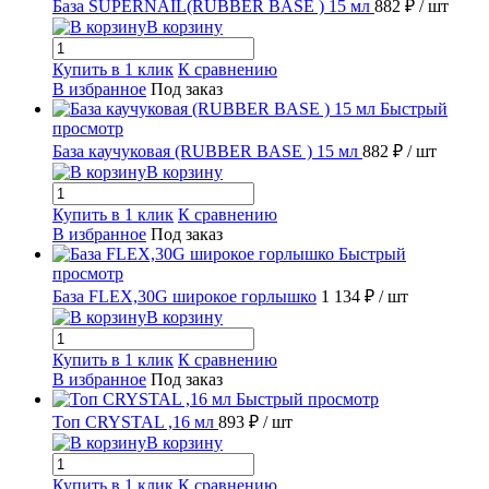
База SUPERNAIL(RUBBER BASE ) 15 мл
882 ₽
/ шт
В корзину
Купить в 1 клик
К сравнению
В избранное
Под заказ
Быстрый
просмотр
База каучуковая (RUBBER BASE ) 15 мл
882 ₽
/ шт
В корзину
Купить в 1 клик
К сравнению
В избранное
Под заказ
Быстрый
просмотр
База FLEX,30G широкое горлышко
1 134 ₽
/ шт
В корзину
Купить в 1 клик
К сравнению
В избранное
Под заказ
Быстрый просмотр
Топ CRYSTAL ,16 мл
893 ₽
/ шт
В корзину
Купить в 1 клик
К сравнению