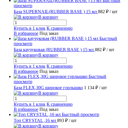
Быстрый
просмотр
База SUPERNAIL(RUBBER BASE ) 15 мл
882 ₽
/ шт
В корзину
Купить в 1 клик
К сравнению
В избранное
Под заказ
Быстрый
просмотр
База каучуковая (RUBBER BASE ) 15 мл
882 ₽
/ шт
В корзину
Купить в 1 клик
К сравнению
В избранное
Под заказ
Быстрый
просмотр
База FLEX,30G широкое горлышко
1 134 ₽
/ шт
В корзину
Купить в 1 клик
К сравнению
В избранное
Под заказ
Быстрый просмотр
Топ CRYSTAL ,16 мл
893 ₽
/ шт
В корзину