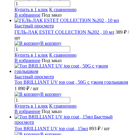
Купить в 1 клик
К сравнению
В избранное
Под заказ
Быстрый просмотр
ГЕЛЬ-ЛАК ESTET COLLECTION №202 , 10 мл
389 ₽
/
шт
В корзину
Купить в 1 клик
К сравнению
В избранное
Под заказ
Быстрый просмотр
Топ BRILLIANT UV top coat , 50G с узким горлышком
1 890 ₽
/ шт
В корзину
Купить в 1 клик
К сравнению
В избранное
Под заказ
Быстрый
просмотр
Топ BRILLIANT UV top coat , 15мл
893 ₽
/ шт
В корзину