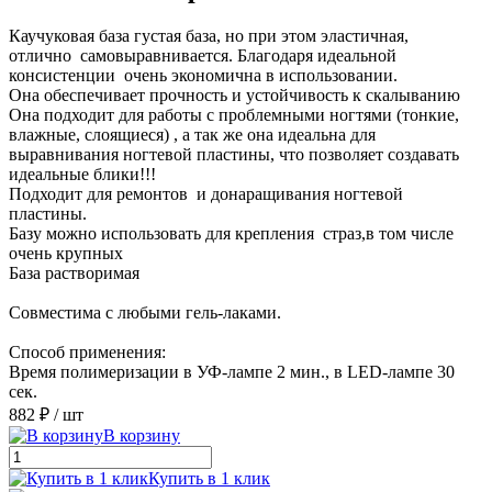
Каучуковая база густая база, но при этом эластичная,
отлично самовыравнивается. Благодаря идеальной
консистенции очень экономична в использовании.
Она обеспечивает прочность и устойчивость к скалыванию
Она подходит для работы с проблемными ногтями (тонкие,
влажные, слоящиеся) , а так же она идеальна для
выравнивания ногтевой пластины, что позволяет создавать
идеальные блики!!!
Подходит для ремонтов и донаращивания ногтевой
пластины.
Базу можно использовать для крепления страз,в том числе
очень крупных
База растворимая
Совместима с любыми гель-лаками.
Способ применения:
Время полимеризации в УФ-лампе 2 мин., в LED-лампе 30
сек.
882 ₽
/ шт
В корзину
Купить в 1 клик