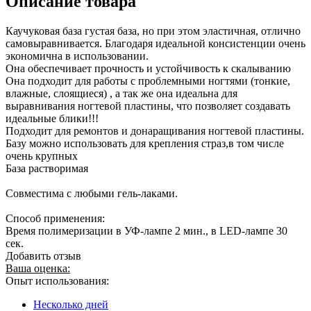
Описание товара
Каучуковая база густая база, но при этом эластичная, отлично
самовыравнивается. Благодаря идеальной консистенции очень
экономична в использовании.
Она обеспечивает прочность и устойчивость к скалыванию
Она подходит для работы с проблемными ногтями (тонкие,
влажные, слоящиеся) , а так же она идеальна для
выравнивания ногтевой пластины, что позволяет создавать
идеальные блики!!!
Подходит для ремонтов и донаращивания ногтевой пластины.
Базу можно использовать для крепления страз,в том числе
очень крупных
База растворимая
Совместима с любыми гель-лаками.
Способ применения:
Время полимеризации в УФ-лампе 2 мин., в LED-лампе 30
сек.
Добавить отзыв
Ваша оценка:
Опыт использования:
Несколько дней