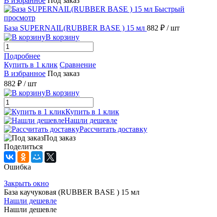
В избранное
Под заказ
Быстрый
просмотр
База SUPERNAIL(RUBBER BASE ) 15 мл
882 ₽
/ шт
В корзину
Подробнее
Купить в 1 клик
Сравнение
В избранное
Под заказ
882 ₽
/ шт
В корзину
Купить в 1 клик
Нашли дешевле
Рассчитать доставку
Под заказ
Поделиться
Ошибка
Закрыть окно
База каучуковая (RUBBER BASE ) 15 мл
Нашли дешевле
Нашли дешевле