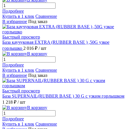
Подробнее
Купить в 1 клик
Сравнение
В избранное
Под заказ
Быстрый просмотр
База каучуковая EXTRA (RUBBER BASE ) ,50G узкое
горлышко
2 016 ₽
/ шт
В корзину
Подробнее
Купить в 1 клик
Сравнение
В избранное
Под заказ
Быстрый просмотр
База SUPERNAIL(RUBBER BASE ) 30 G с узким горлышком
1 218 ₽
/ шт
В корзину
Подробнее
Купить в 1 клик
Сравнение