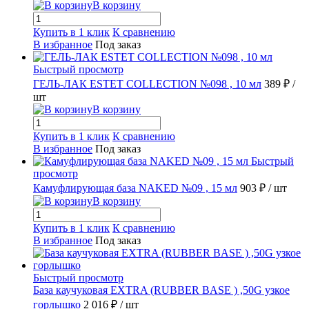
В корзину
Купить в 1 клик
К сравнению
В избранное
Под заказ
Быстрый просмотр
ГЕЛЬ-ЛАК ESTET COLLECTION №098 , 10 мл
389 ₽
/
шт
В корзину
Купить в 1 клик
К сравнению
В избранное
Под заказ
Быстрый
просмотр
Камуфлирующая база NAKED №09 , 15 мл
903 ₽
/ шт
В корзину
Купить в 1 клик
К сравнению
В избранное
Под заказ
Быстрый просмотр
База каучуковая EXTRA (RUBBER BASE ) ,50G узкое
горлышко
2 016 ₽
/ шт