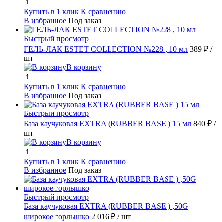
Купить в 1 клик
К сравнению
В избранное
Под заказ
Быстрый просмотр
ГЕЛЬ-ЛАК ESTET COLLECTION №228 , 10 мл
389 ₽
/
шт
В корзину
Купить в 1 клик
К сравнению
В избранное
Под заказ
Быстрый просмотр
База каучуковая EXTRA (RUBBER BASE ) 15 мл
840 ₽
/
шт
В корзину
Купить в 1 клик
К сравнению
В избранное
Под заказ
Быстрый просмотр
База каучуковая EXTRA (RUBBER BASE ) ,50G
широкое горлышко
2 016 ₽
/ шт