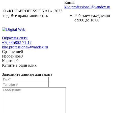
Email:
klio.professional@yandex.ru
© «KLIO-PROFESSIONAL». 2023
год. Все права защищены.
Работаем ежедневно
с 9:00 до 18:00
Обратная связь
+7(996)802-71-17
klio.professional@yandex.ru
Сравнение
0
Избранное
0
Корзина
0
Купить в один клик
Заполните данные для заказа