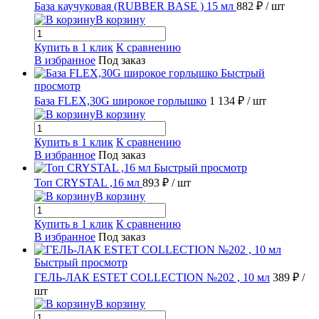
База каучуковая (RUBBER BASE ) 15 мл
882 ₽
/ шт
В корзину
Купить в 1 клик
К сравнению
В избранное
Под заказ
Быстрый
просмотр
База FLEX,30G широкое горлышко
1 134 ₽
/ шт
В корзину
Купить в 1 клик
К сравнению
В избранное
Под заказ
Быстрый просмотр
Топ CRYSTAL ,16 мл
893 ₽
/ шт
В корзину
Купить в 1 клик
К сравнению
В избранное
Под заказ
Быстрый просмотр
ГЕЛЬ-ЛАК ESTET COLLECTION №202 , 10 мл
389 ₽
/
шт
В корзину