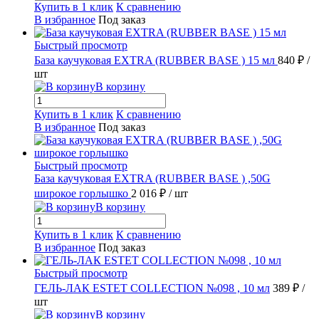
Купить в 1 клик
К сравнению
В избранное
Под заказ
Быстрый просмотр
База каучуковая EXTRA (RUBBER BASE ) 15 мл
840 ₽
/
шт
В корзину
Купить в 1 клик
К сравнению
В избранное
Под заказ
Быстрый просмотр
База каучуковая EXTRA (RUBBER BASE ) ,50G
широкое горлышко
2 016 ₽
/ шт
В корзину
Купить в 1 клик
К сравнению
В избранное
Под заказ
Быстрый просмотр
ГЕЛЬ-ЛАК ESTET COLLECTION №098 , 10 мл
389 ₽
/
шт
В корзину