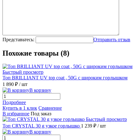
Представьтесь:
Отправить отзыв
Похожие товары (8)
Быстрый просмотр
Топ BRILLIANT UV top coat , 50G с широким горлышком
1 890 ₽
/ шт
В корзину
Подробнее
Купить в 1 клик
Сравнение
В избранное
Под заказ
Быстрый просмотр
Топ CRYSTAL 30 g узкое горлышко
1 239 ₽
/ шт
В корзину