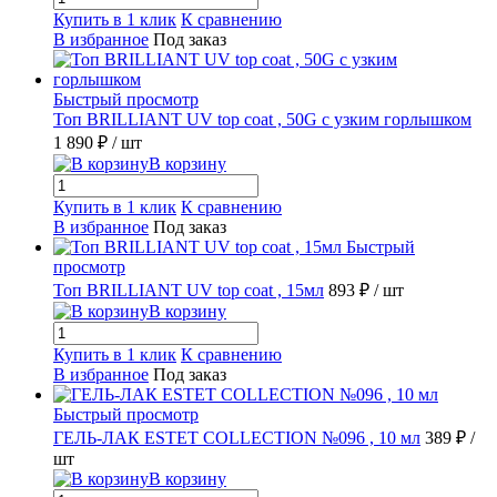
Купить в 1 клик
К сравнению
В избранное
Под заказ
Быстрый просмотр
Топ BRILLIANT UV top coat , 50G с узким горлышком
1 890 ₽
/ шт
В корзину
Купить в 1 клик
К сравнению
В избранное
Под заказ
Быстрый
просмотр
Топ BRILLIANT UV top coat , 15мл
893 ₽
/ шт
В корзину
Купить в 1 клик
К сравнению
В избранное
Под заказ
Быстрый просмотр
ГЕЛЬ-ЛАК ESTET COLLECTION №096 , 10 мл
389 ₽
/
шт
В корзину