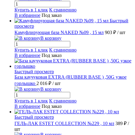
Купить в 1 клик
К сравнению
В избранное
Под заказ
Быстрый
просмотр
Камуфлирующая база NAKED №09 , 15 мл
903 ₽
/ шт
В корзину
Купить в 1 клик
К сравнению
В избранное
Под заказ
Быстрый просмотр
База каучуковая EXTRA (RUBBER BASE ) ,50G узкое
горлышко
2 016 ₽
/ шт
В корзину
Купить в 1 клик
К сравнению
В избранное
Под заказ
Быстрый просмотр
ГЕЛЬ-ЛАК ESTET COLLECTION №229 , 10 мл
389 ₽
/
шт
В корзину