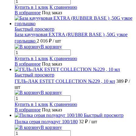
Купить в 1 клик
К сравнению
В избранное
Под заказ
Быстрый просмотр
База каучуковая EXTRA (RUBBER BASE ) ,50G узкое
горлышко
2 016 ₽
/ шт
В корзину
Купить в 1 клик
К сравнению
В избранное
Под заказ
Быстрый просмотр
ГЕЛЬ-ЛАК ESTET COLLECTION №229 , 10 мл
389 ₽
/
шт
В корзину
Купить в 1 клик
К сравнению
В избранное
Под заказ
Быстрый просмотр
Пилка серая полукруг 100/180
32 ₽
/ шт
В корзину