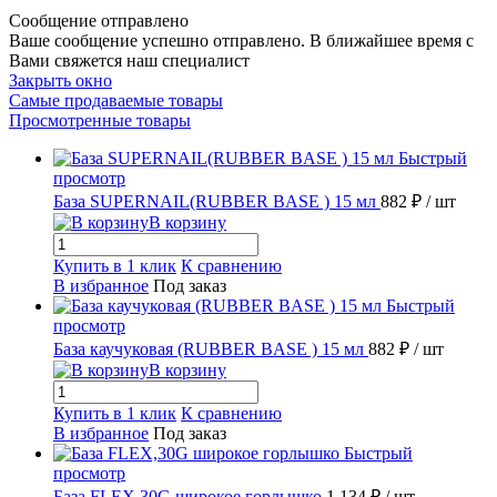
Сообщение отправлено
Ваше сообщение успешно отправлено. В ближайшее время с
Вами свяжется наш специалист
Закрыть окно
Самые продаваемые товары
Просмотренные товары
Быстрый
просмотр
База SUPERNAIL(RUBBER BASE ) 15 мл
882 ₽
/ шт
В корзину
Купить в 1 клик
К сравнению
В избранное
Под заказ
Быстрый
просмотр
База каучуковая (RUBBER BASE ) 15 мл
882 ₽
/ шт
В корзину
Купить в 1 клик
К сравнению
В избранное
Под заказ
Быстрый
просмотр
База FLEX,30G широкое горлышко
1 134 ₽
/ шт