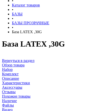
•
Каталог товаров
•
БАЗЫ
•
БАЗЫ ПРОЗРАЧНЫЕ
•
База LATEX ,30G
База LATEX ,30G
Вернуться в раздел
Обзор товара
Набор
Комплект
Описание
Характеристики
Аксессуары
Отзывы
Похожие товары
Наличие
Файлы
Видео