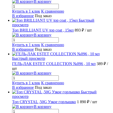
В корзину
Купить в 1 клик
К сравнению
В избранное
Под заказ
Быстрый
просмотр
Топ BRILLIANT UV top coat , 15мл
893 ₽
/ шт
В корзину
Купить в 1 клик
К сравнению
В избранное
Под заказ
Быстрый просмотр
ГЕЛЬ-ЛАК ESTET COLLECTION №096 , 10 мл
389 ₽
/
шт
В корзину
Купить в 1 клик
К сравнению
В избранное
Под заказ
Быстрый
просмотр
Топ CRYSTAL ,50G Узкое горлышко
1 890 ₽
/ шт
В корзину