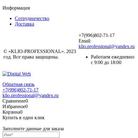
Информация
Сотрудничество
Доставка
+7(996)802-71-17
Email:
klio.professional@yandex.ru
© «KLIO-PROFESSIONAL». 2023
год. Все права защищены.
Работаем ежедневно
с 9:00 до 18:00
Обратная связь
+7(996)802-71-17
klio.professional@yandex.ru
Сравнение
0
Избранное
0
Корзина
0
Купить в один клик
Заполните данные для заказа