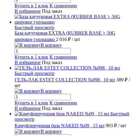
Купить в 1 клик
К сравнению
В избранное
Под заказ
Быстрый просмотр
База каучуковая EXTRA (RUBBER BASE ) ,50G
широкое горлышко
2 016 ₽
/ шт
В корзину
Купить в 1 клик
К сравнению
В избранное
Под заказ
Быстрый просмотр
ГЕЛЬ-ЛАК ESTET COLLECTION №098 , 10 мл
389 ₽
/
шт
В корзину
Купить в 1 клик
К сравнению
В избранное
Под заказ
Быстрый
просмотр
Камуфлирующая база NAKED №09 , 15 мл
903 ₽
/ шт
В корзину