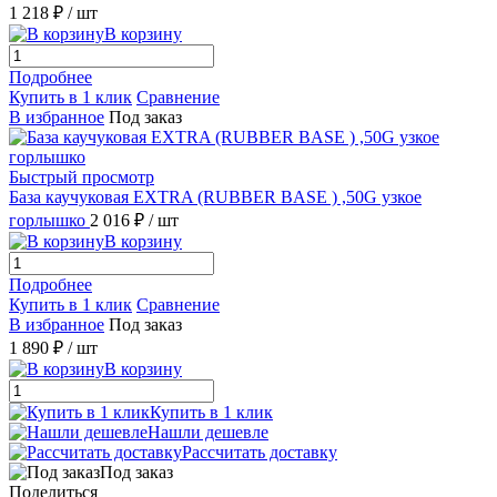
1 218 ₽
/ шт
В корзину
Подробнее
Купить в 1 клик
Сравнение
В избранное
Под заказ
Быстрый просмотр
База каучуковая EXTRA (RUBBER BASE ) ,50G узкое
горлышко
2 016 ₽
/ шт
В корзину
Подробнее
Купить в 1 клик
Сравнение
В избранное
Под заказ
1 890 ₽
/ шт
В корзину
Купить в 1 клик
Нашли дешевле
Рассчитать доставку
Под заказ
Поделиться