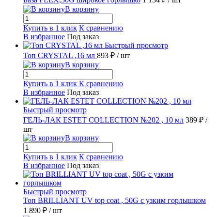
В корзину
Купить в 1 клик
К сравнению
В избранное
Под заказ
Быстрый просмотр
Топ CRYSTAL ,16 мл
893 ₽
/ шт
В корзину
Купить в 1 клик
К сравнению
В избранное
Под заказ
Быстрый просмотр
ГЕЛЬ-ЛАК ESTET COLLECTION №202 , 10 мл
389 ₽
/
шт
В корзину
Купить в 1 клик
К сравнению
В избранное
Под заказ
Быстрый просмотр
Топ BRILLIANT UV top coat , 50G с узким горлышком
1 890 ₽
/ шт