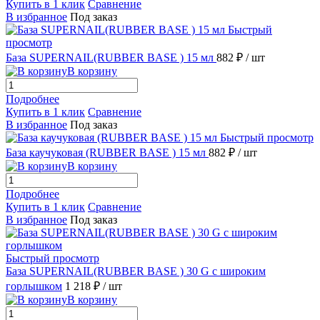
Купить в 1 клик
Сравнение
В избранное
Под заказ
Быстрый
просмотр
База SUPERNAIL(RUBBER BASE ) 15 мл
882 ₽
/ шт
В корзину
Подробнее
Купить в 1 клик
Сравнение
В избранное
Под заказ
Быстрый просмотр
База каучуковая (RUBBER BASE ) 15 мл
882 ₽
/ шт
В корзину
Подробнее
Купить в 1 клик
Сравнение
В избранное
Под заказ
Быстрый просмотр
База SUPERNAIL(RUBBER BASE ) 30 G с широким
горлышком
1 218 ₽
/ шт
В корзину