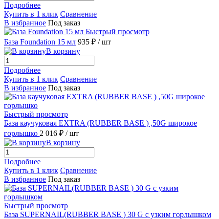
Подробнее
Купить в 1 клик
Сравнение
В избранное
Под заказ
Быстрый просмотр
База Foundation 15 мл
935 ₽
/ шт
В корзину
Подробнее
Купить в 1 клик
Сравнение
В избранное
Под заказ
Быстрый просмотр
База каучуковая EXTRA (RUBBER BASE ) ,50G широкое
горлышко
2 016 ₽
/ шт
В корзину
Подробнее
Купить в 1 клик
Сравнение
В избранное
Под заказ
Быстрый просмотр
База SUPERNAIL(RUBBER BASE ) 30 G с узким горлышком